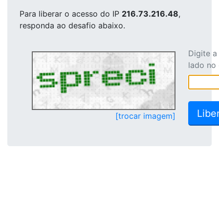
Para liberar o acesso
do IP
216.73.216.48
,
responda ao desafio abaixo.
Digite 
lado no
[trocar imagem]