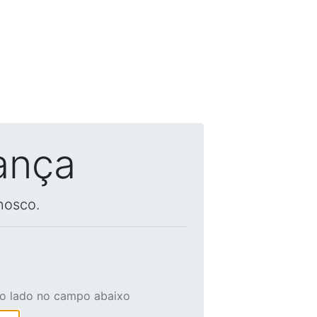
ança
nosco.
ao lado no campo abaixo