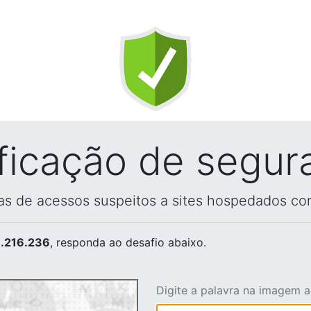
ificação de segur
vas de acessos suspeitos a sites hospedados co
.216.236
, responda ao desafio abaixo.
Digite a palavra na imagem 