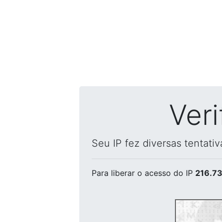
Ver
Seu IP fez diversas tentati
Para liberar o acesso
do IP
216.73