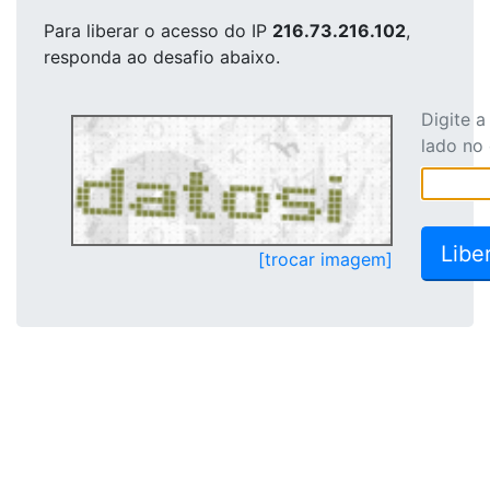
Para liberar o acesso
do IP
216.73.216.102
,
responda ao desafio abaixo.
Digite 
lado no
[trocar imagem]